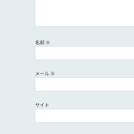
名前
※
メール
※
サイト