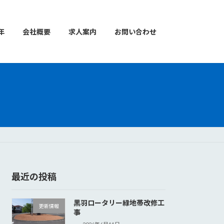
年
会社概要
求人案内
お問い合わせ
最近の投稿
黒羽ロータリー緑地帯改修工
更新情報
事