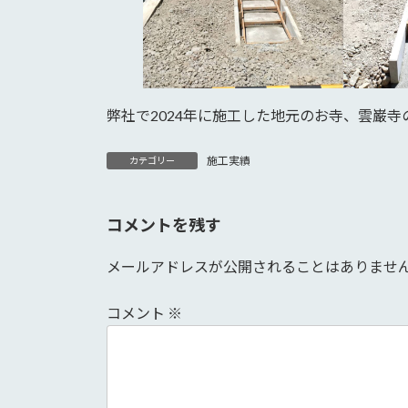
弊社で2024年に施工した地元のお寺、雲巌
施工実績
カテゴリー
コメントを残す
メールアドレスが公開されることはありませ
コメント
※