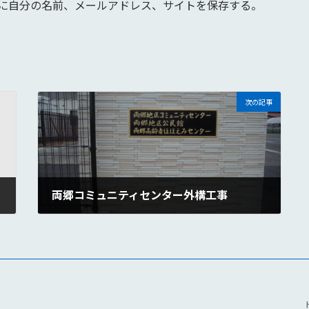
に自分の名前、メールアドレス、サイトを保存する。
次の記事
両郷コミュニティセンター外構工事
2025年1月29日