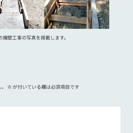
寺の擁壁工事の写真を掲載します。
ん。
※
が付いている欄は必須項目です