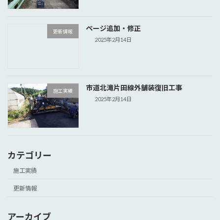
ページ追加・修正
更新情報
2025年2月14日
市道北滝片田線外舗装復旧工事
施工実績
2025年2月14日
カテゴリー
施工実績
更新情報
アーカイブ