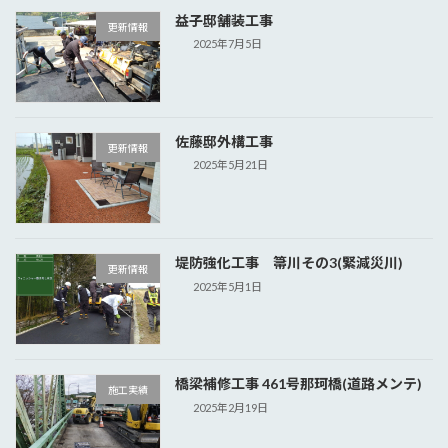
益子邸舗装工事
更新情報
2025年7月5日
佐藤邸外構工事
更新情報
2025年5月21日
堤防強化工事 箒川その3(緊減災川)
更新情報
2025年5月1日
橋梁補修工事 461号那珂橋(道路メンテ)
施工実績
2025年2月19日