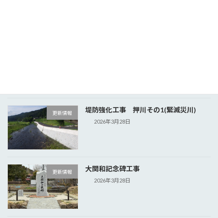
2026年6月11日
護岸工事 那珂川その1(緊滅災川)
更新情報
2026年6月4日
堤防強化工事 押川その1(緊滅災川)
更新情報
2026年3月28日
大関和記念碑工事
更新情報
2026年3月28日